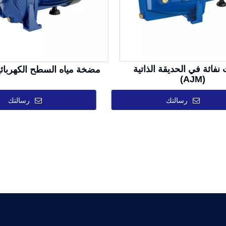
فاثة في الحديقة الذاتية
مضخة مياه السطح الكهربائية M
(AJM)
رسالتك
رسالتك