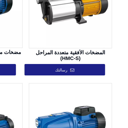
المضخات الأفقية متعددة المراحل
(HMC-S)
رسالتك