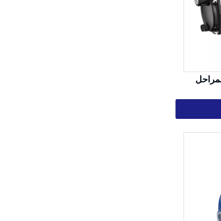
لمراحل