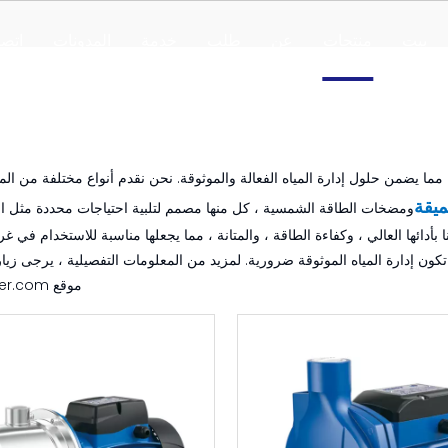
بيت
منتجات
عن
طلب
خدمة
المدونات
اتص
ما يضمن حلول إدارة المياه الفعالة والموثوقة. نحن نقدم أنواع مختلفة من ا
يقة
ومضخات الطاقة الشمسية ، كل منها مصمم لتلبية احتياجات محددة مثل ال
ا بأدائها العالي ، وكفاءة الطاقة ، والمتانة ، مما يجعلها مناسبة للاستخدام في 
 تكون إدارة المياه الموثوقة ضرورية. لمزيد من المعلومات التفصيلية ، يرجى زيا
موقع puptsupplier.com.