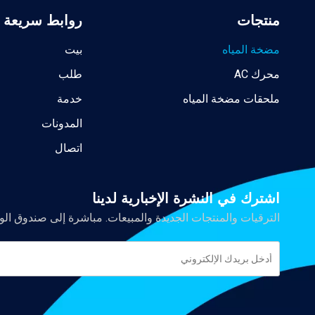
منتجات
روابط سريعة
مضخة المياه
بيت
محرك AC
طلب
ملحقات مضخة المياه
خدمة
المدونات
اتصال
اشترك في النشرة الإخبارية لدينا
الترقيات والمنتجات الجديدة والمبيعات. مباشرة إلى صندوق الو