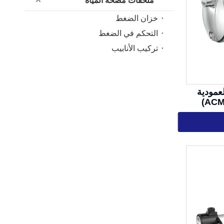
ملحقات مضخة المياه
خزان الضغط
التحكم في الضغط
تركيب الأنابيب
عمودية