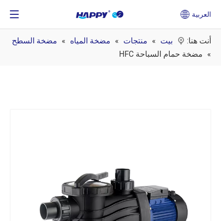
العربية
أنت هنا:
بيت
»
منتجات
»
مضخة المياه
»
مضخة السطح
»
مضخة حمام السباحة HFC