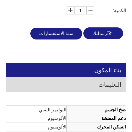
الكمية:
رسالتك
سلة الاستفسارات
بناء المكون
التعليمات
ضخ الجسم
البوليمر التقني
دعم المضخة
الألومنيوم
السكن المحرك
الألومنيوم